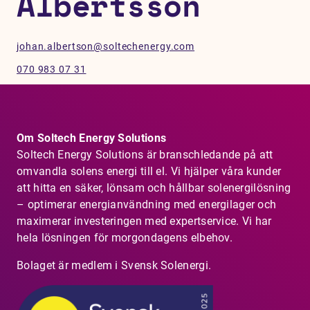
Albertsson
johan.albertson@soltechenergy.com
070 983 07 31
Om Soltech Energy Solutions
Soltech Energy Solutions är branschledande på att
omvandla solens energi till el. Vi hjälper våra kunder
att hitta en säker, lönsam och hållbar solenergilösning
– optimerar energianvändning med energilager och
maximerar investeringen med expertservice. Vi har
hela lösningen för morgondagens elbehov.
Bolaget är medlem i Svensk Solenergi.