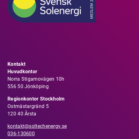
Kontakt
Huvudkontor
Norra Stigamovägen 10h
556 50 Jönköping
Regionkontor Stockholm
Ostmästargränd 5
120 40 Årsta
kontakt@soltechenergy.se
036-130600