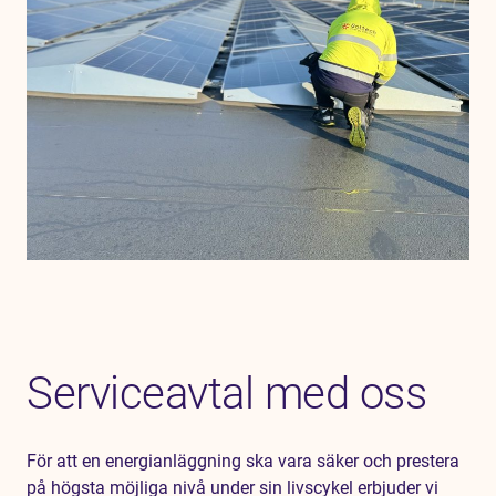
Serviceavtal med oss
För att en energianläggning ska vara säker och prestera
på högsta möjliga nivå under sin livscykel erbjuder vi