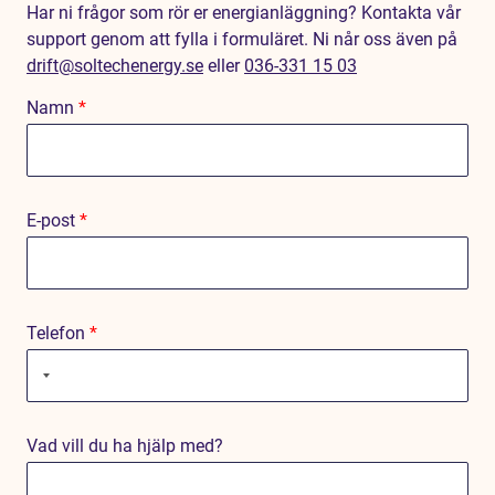
Har ni frågor som rör er energianläggning? Kontakta vår
support genom att fylla i formuläret. Ni når oss även på
drift@soltechenergy.se
eller
036-331 15 03
Namn
*
E-post
*
Telefon
*
Vad vill du ha hjälp med?