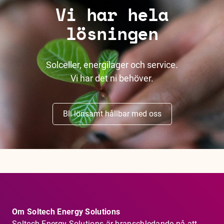
Vi har hela
lösningen
Solceller, energilager och service.
Vi har det ni behöver.
Bli lönsamt hållbar med oss
Om Soltech Energy Solutions
Soltech Energy Solutions är branschledande på att