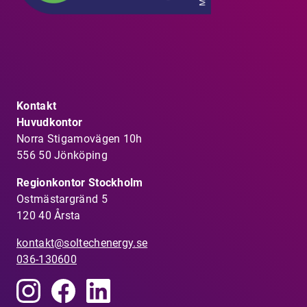
Kontakt
Huvudkontor
Norra Stigamovägen 10h
556 50 Jönköping
Regionkontor Stockholm
Ostmästargränd 5
120 40 Årsta
kontakt@soltechenergy.se
036-130600