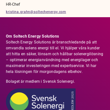
HR-Chef
kristina.grahn@soltechenergy.com
Om Soltech Energy Solutions
Soltech Energy Solutions är branschledande på att
omvandla solens energi till el. Vi hjälper våra kunder
att hitta en säker, lönsam och hållbar solenergilösning
– optimerar energianvändning med energilager och
maximerar investeringen med expertservice. Vi har
hela lösningen för morgondagens elbehov.
Bolaget är medlem i Svensk Solenergi.