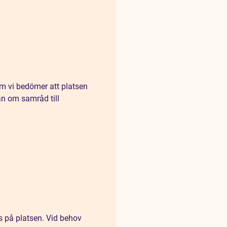
m vi bedömer att platsen
an om samråd till
 på platsen. Vid behov