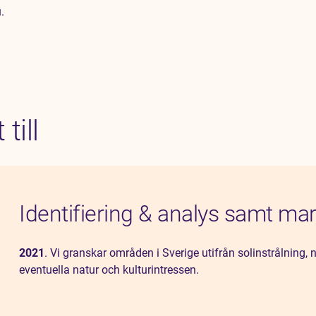
.
till
Identifiering & analys samt mar
2021
. Vi granskar områden i Sverige utifrån solinstrålning, nä
eventuella natur och kulturintressen.