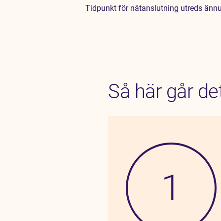
Tidpunkt för nätanslutning utreds ännu
Så här går det 
1