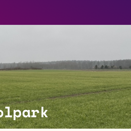
olpark