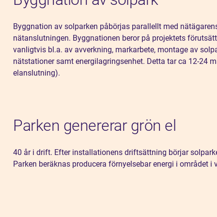
Byggnation av solparken påbörjas parallellt med nätägarens 
nätanslutningen. Byggnationen beror på projektets förutsät
vanligtvis bl.a. av avverkning, markarbete, montage av solpan
nätstationer samt energilagringsenhet. Detta tar ca 12-24 m
elanslutning).
Parken genererar grön el
40 år i drift. Efter installationens driftsättning börjar solpar
Parken beräknas producera förnyelsebar energi i området i va