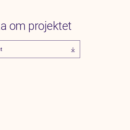
a om projektet
t