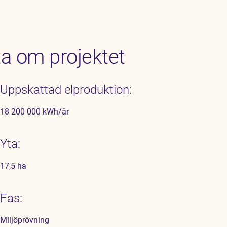
a om projektet
Uppskattad elproduktion:
18 200 000 kWh/år
Yta:
17,5 ha
Fas:
Miljöprövning