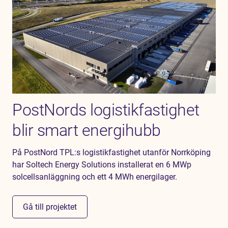
PostNords logistikfastighet
blir smart energihubb
På PostNord TPL:s logistikfastighet utanför Norrköping
har Soltech Energy Solutions installerat en 6 MWp
solcellsanläggning och ett 4 MWh energilager.
Gå till projektet