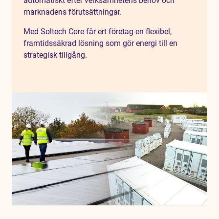
automatiskt efter verksamhetens behov och
marknadens förutsättningar.
Med Soltech Core får ert företag en flexibel,
framtidssäkrad lösning som gör energi till en
strategisk tillgång.