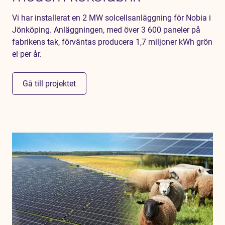
Vi har installerat en 2 MW solcellsanläggning för Nobia i
Jönköping. Anläggningen, med över 3 600 paneler på
fabrikens tak, förväntas producera 1,7 miljoner kWh grön
el per år.
Gå till projektet