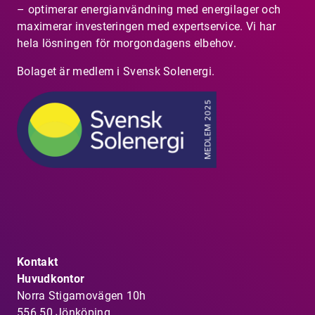
– optimerar energianvändning med energilager och
maximerar investeringen med expertservice. Vi har
hela lösningen för morgondagens elbehov.
Bolaget är medlem i Svensk Solenergi.
Kontakt
Huvudkontor
Norra Stigamovägen 10h
556 50 Jönköping