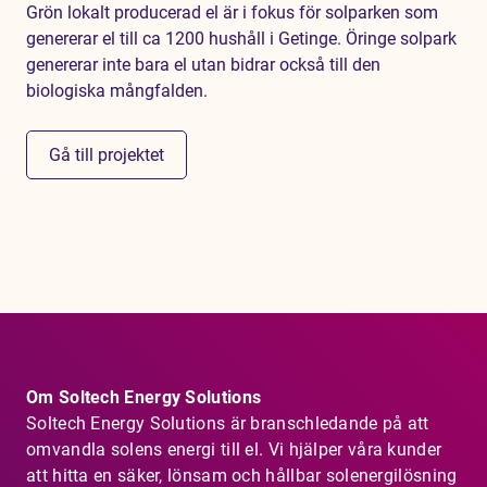
Grön lokalt producerad el är i fokus för solparken som
genererar el till ca 1200 hushåll i Getinge. Öringe solpark
genererar inte bara el utan bidrar också till den
biologiska mångfalden.
Gå till projektet
Om Soltech Energy Solutions
Soltech Energy Solutions är branschledande på att
omvandla solens energi till el. Vi hjälper våra kunder
att hitta en säker, lönsam och hållbar solenergilösning