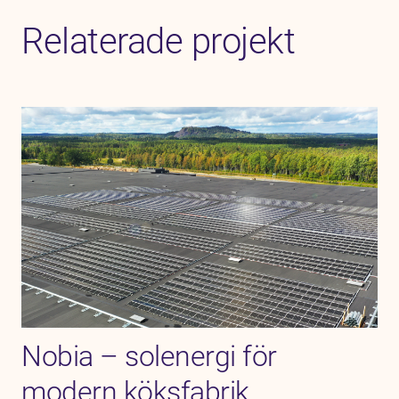
Relaterade projekt
Nobia – solenergi för
modern köksfabrik