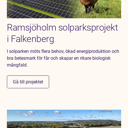
Ramsjöholm solparksprojekt
i Falkenberg
I solparken möts flera behov, ökad energiproduktion och
bra betesmark för får och skapar en rikare biologisk
mångfald.
Gå till projektet